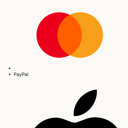
Pay
Pal