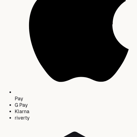
Pay
G
Pay
Klarna
riverty