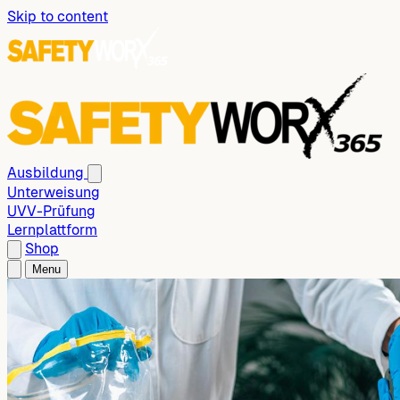
Skip to content
Ausbildung
Unterweisung
UVV-Prüfung
Lernplattform
Shop
Menu