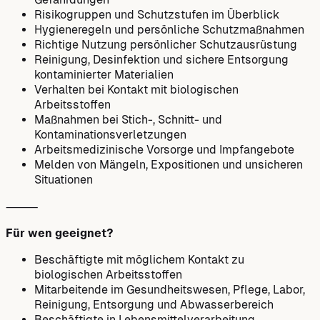
Risikogruppen und Schutzstufen im Überblick
Hygieneregeln und persönliche Schutzmaßnahmen
Richtige Nutzung persönlicher Schutzausrüstung
Reinigung, Desinfektion und sichere Entsorgung
kontaminierter Materialien
Verhalten bei Kontakt mit biologischen
Arbeitsstoffen
Maßnahmen bei Stich-, Schnitt- und
Kontaminationsverletzungen
Arbeitsmedizinische Vorsorge und Impfangebote
Melden von Mängeln, Expositionen und unsicheren
Situationen
⸻
Für wen geeignet?
Beschäftigte mit möglichem Kontakt zu
biologischen Arbeitsstoffen
Mitarbeitende im Gesundheitswesen, Pflege, Labor,
Reinigung, Entsorgung und Abwasserbereich
Beschäftigte in Lebensmittelverarbeitung,