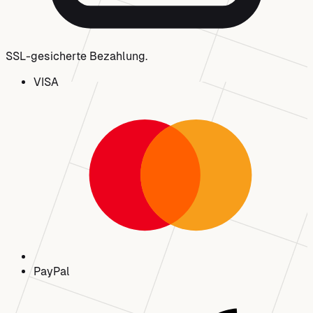
SSL-gesicherte Bezahlung.
VISA
Pay
Pal