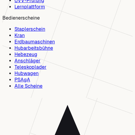
UVV-Prüfung
Lernplattform
Bedienerscheine
Staplerschein
Kran
Erdbaumaschinen
Hubarbeitsbühne
Hebezeug
Anschläger
Teleskoplader
Hubwagen
PSAgA
Alle Scheine