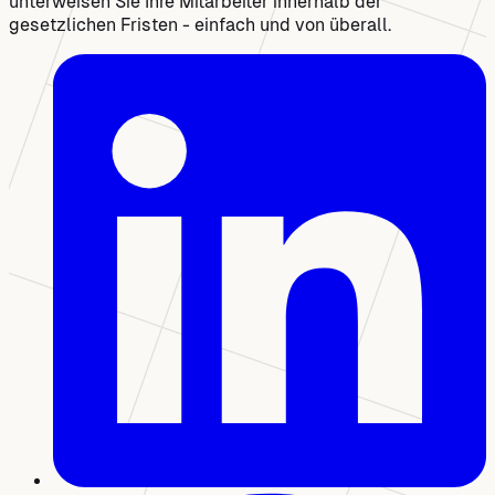
unterweisen Sie Ihre Mitarbeiter innerhalb der
gesetzlichen Fristen - einfach und von überall.