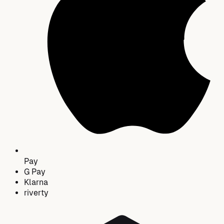
Pay
G
Pay
Klarna
riverty