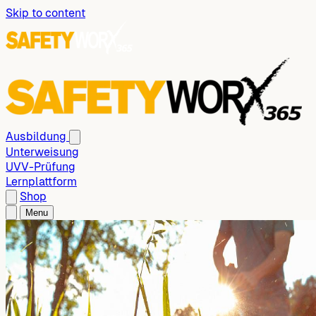
Skip to content
Ausbildung
Unterweisung
UVV-Prüfung
Lernplattform
Shop
Menu