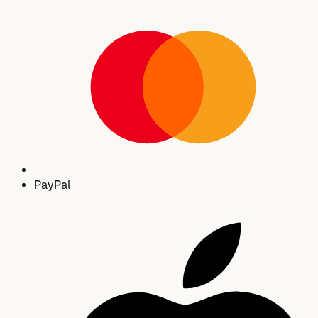
Pay
Pal