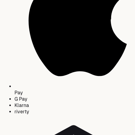
Pay
G
Pay
Klarna
riverty