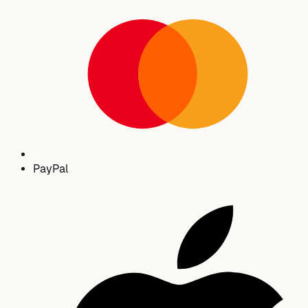
Pay
Pal